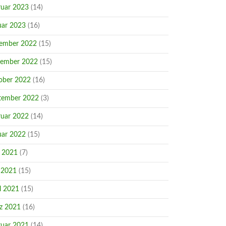
ruar 2023
(14)
uar 2023
(16)
ember 2022
(15)
ember 2022
(15)
ober 2022
(16)
tember 2022
(3)
ruar 2022
(14)
uar 2022
(15)
i 2021
(7)
 2021
(15)
l 2021
(15)
z 2021
(16)
ruar 2021
(14)