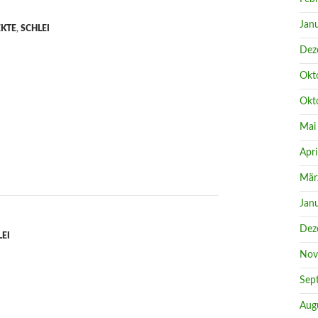
Jan
EKTE
,
SCHLEI
Dez
Okt
Okt
Mai
Apri
Mär
Jan
Dez
LEI
Nov
Sep
Aug