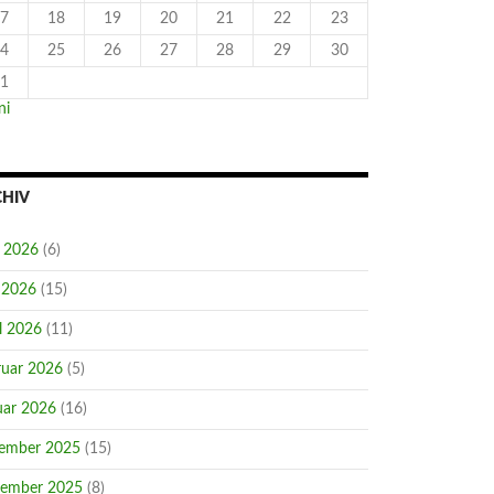
7
18
19
20
21
22
23
4
25
26
27
28
29
30
1
ni
CHIV
i 2026
(6)
 2026
(15)
l 2026
(11)
ruar 2026
(5)
uar 2026
(16)
ember 2025
(15)
ember 2025
(8)