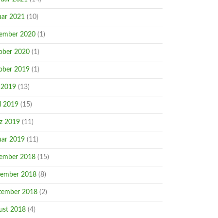
uar 2021
(10)
ember 2020
(1)
ober 2020
(1)
ober 2019
(1)
 2019
(13)
l 2019
(15)
z 2019
(11)
uar 2019
(11)
ember 2018
(15)
ember 2018
(8)
tember 2018
(2)
ust 2018
(4)