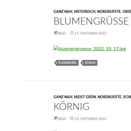
GANZ NAH
,
HISTORISCH
,
NORDKUESTE
,
OBJ
BLUMENGRÜSSE
BILD
17. OKTOBER 2022
FLENSBURG
SCHLEI
GANZ NAH
,
MEIST GRÜN
,
NORDKUESTE
,
SCH
KÖRNIG
BILD
15. OKTOBER 2022