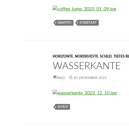
GRAFFITI
STREETART
HORIZONTE
,
NORDKUESTE
,
SCHLEI
,
TIEFES B
WASSERKANTE
BILD
10. DEZEMBER 2022
SCHLEI