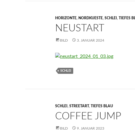
HORIZONTE
,
NORDKUESTE
,
SCHLEI
,
TIEFES B
NEUSTART
BILD
3. JANUAR 2024
SCHLEI
SCHLEI
,
STREETART
,
TIEFES BLAU
COFFEE JUMP
BILD
9. JANUAR 2023