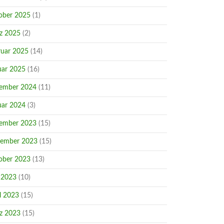
ober 2025
(1)
z 2025
(2)
ruar 2025
(14)
uar 2025
(16)
ember 2024
(11)
uar 2024
(3)
ember 2023
(15)
ember 2023
(15)
ober 2023
(13)
 2023
(10)
l 2023
(15)
z 2023
(15)