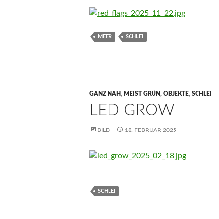
MEER
SCHLEI
GANZ NAH
,
MEIST GRÜN
,
OBJEKTE
,
SCHLEI
LED GROW
BILD
18. FEBRUAR 2025
SCHLEI