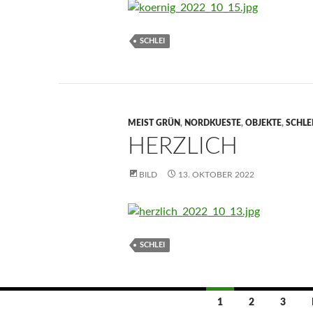
SCHLEI
MEIST GRÜN
,
NORDKUESTE
,
OBJEKTE
,
SCHLE
HERZLICH
BILD
13. OKTOBER 2022
SCHLEI
Beitragsnavigation
1
2
3