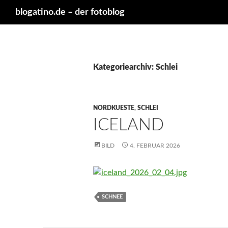
Suchen
blogatino.de – der fotoblog
Kategoriearchiv: Schlei
NORDKUESTE
,
SCHLEI
ICELAND
BILD
4. FEBRUAR 2026
SCHNEE