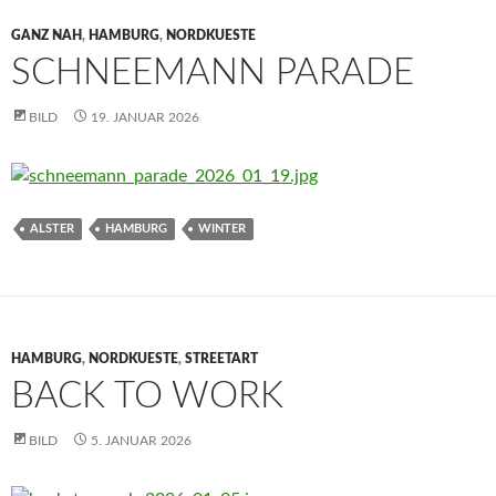
GANZ NAH
,
HAMBURG
,
NORDKUESTE
SCHNEEMANN PARADE
BILD
19. JANUAR 2026
ALSTER
HAMBURG
WINTER
HAMBURG
,
NORDKUESTE
,
STREETART
BACK TO WORK
BILD
5. JANUAR 2026