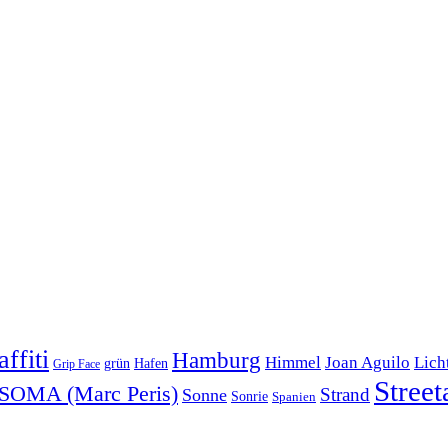
ffiti
Hamburg
Himmel
Joan Aguilo
Lich
Hafen
grün
Grip Face
Street
SOMA (Marc Peris)
Strand
Sonne
Sonrie
Spanien