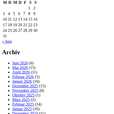
M
D
M
D
F
S
S
1
2
3
4
5
6
7
8
9
10
11
12
13
14
15
16
17
18
19
20
21
22
23
24
25
26
27
28
29
30
31
« Juni
Archiv
Juni 2026
(6)
Mai 2026
(15)
April 2026
(11)
Februar 2026
(5)
Januar 2026
(16)
Dezember 2025
(15)
November 2025
(8)
Oktober 2025
(1)
März 2025
(2)
Februar 2025
(14)
Januar 2025
(16)
Dezember 2024
(11)