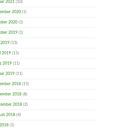
uar 2021
(10)
ember 2020
(1)
ober 2020
(1)
ober 2019
(1)
 2019
(13)
l 2019
(15)
z 2019
(11)
uar 2019
(11)
ember 2018
(15)
ember 2018
(8)
tember 2018
(2)
ust 2018
(4)
 2018
(1)