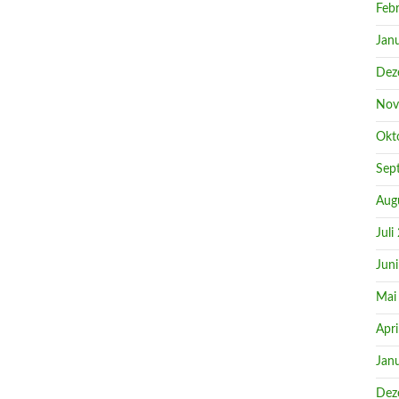
Feb
Jan
Dez
Nov
Okt
Sep
Aug
Juli
Jun
Mai
Apri
Jan
Dez