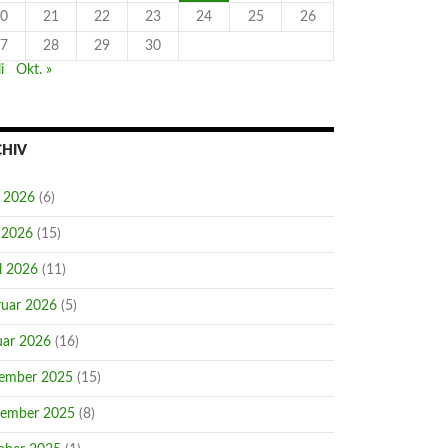
0
21
22
23
24
25
26
7
28
29
30
i
Okt. »
CHIV
i 2026
(6)
 2026
(15)
l 2026
(11)
ruar 2026
(5)
uar 2026
(16)
ember 2025
(15)
ember 2025
(8)