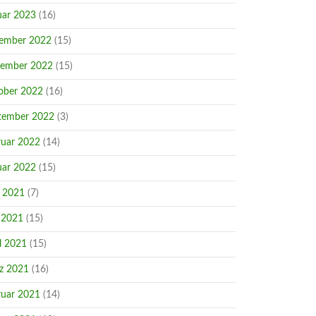
uar 2023
(16)
ember 2022
(15)
ember 2022
(15)
ober 2022
(16)
tember 2022
(3)
ruar 2022
(14)
uar 2022
(15)
i 2021
(7)
 2021
(15)
l 2021
(15)
z 2021
(16)
ruar 2021
(14)