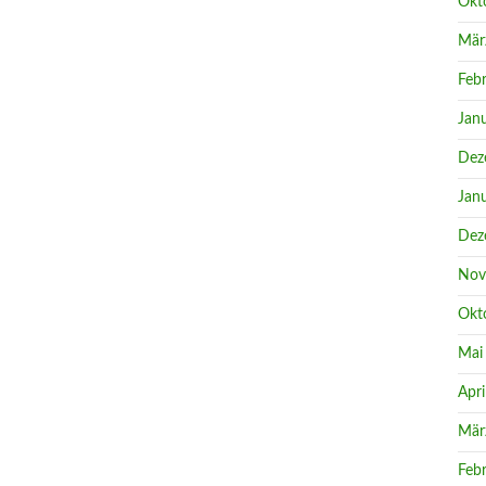
Okt
Mär
Feb
Jan
Dez
Jan
Dez
Nov
Okt
Mai
Apri
Mär
Feb