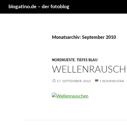
Suchen
blogatino.de – der fotoblog
Monatsarchiv: September 2010
NORDKUESTE
,
TIEFES BLAU
WELLENRAUSCH
17. SEPTEMBER 2010
1 KOMMENTAR