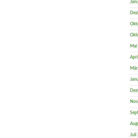
Jan
Dez
Okt
Okt
Mai
Apri
Mär
Jan
Dez
Nov
Sep
Aug
Juli