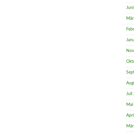
Jun
Mär
Feb
Jan
Nov
Okt
Sep
Aug
Juli
Mai
Apri
Mär