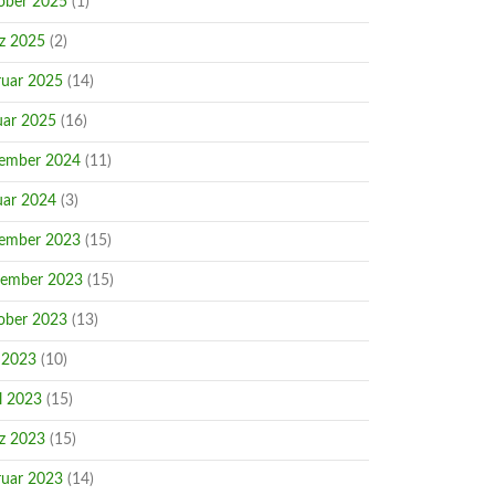
ober 2025
(1)
z 2025
(2)
ruar 2025
(14)
uar 2025
(16)
ember 2024
(11)
uar 2024
(3)
ember 2023
(15)
ember 2023
(15)
ober 2023
(13)
 2023
(10)
l 2023
(15)
z 2023
(15)
ruar 2023
(14)