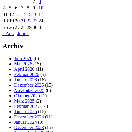
1
2
3
4
5
6
7
8
9
10
11
12
13
14
15
16
17
18
19
20
21
22
23
24
25
26
27
28
29
30
31
« Apr.
Juni »
Archiv
Juni 2026
(6)
Mai 2026
(15)
April 2026
(11)
Februar 2026
(5)
Januar 2026
(16)
Dezember 2025
(15)
November 2025
(8)
Oktober 2025
(1)
März 2025
(2)
Februar 2025
(14)
Januar 2025
(16)
Dezember 2024
(11)
Januar 2024
(3)
Dezember 2023
(15)