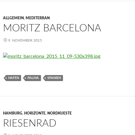
ALLGEMEIN
,
MEDITERRAN
MORITZ BARCELONA
9. NOVEMBER 2015
HAFEN
PALMA
SPANIEN
HAMBURG
,
HORIZONTE
,
NORDKUESTE
RIESENRAD