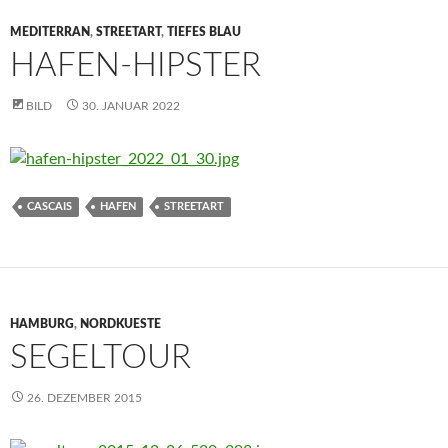
MEDITERRAN
,
STREETART
,
TIEFES BLAU
HAFEN-HIPSTER
BILD
30. JANUAR 2022
CASCAIS
HAFEN
STREETART
HAMBURG
,
NORDKUESTE
SEGELTOUR
26. DEZEMBER 2015