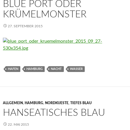
BLUE PORT ODER
KRÜMELMONSTER
27. SEPTEMBER 2015
HAFEN
HAMBURG
NACHT
WASSER
ALLGEMEIN
,
HAMBURG
,
NORDKUESTE
,
TIEFES BLAU
HANSEATISCHES BLAU
22. MAI 2015