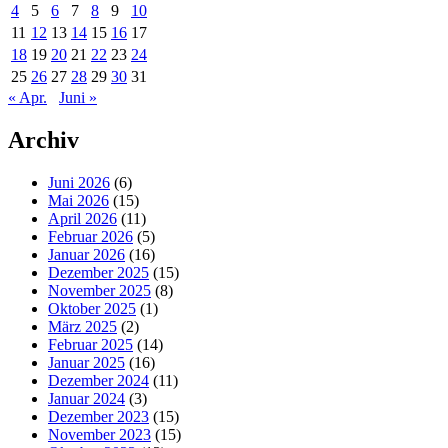
4
5
6
7
8
9
10
11
12
13
14
15
16
17
18
19
20
21
22
23
24
25
26
27
28
29
30
31
« Apr.
Juni »
Archiv
Juni 2026
(6)
Mai 2026
(15)
April 2026
(11)
Februar 2026
(5)
Januar 2026
(16)
Dezember 2025
(15)
November 2025
(8)
Oktober 2025
(1)
März 2025
(2)
Februar 2025
(14)
Januar 2025
(16)
Dezember 2024
(11)
Januar 2024
(3)
Dezember 2023
(15)
November 2023
(15)