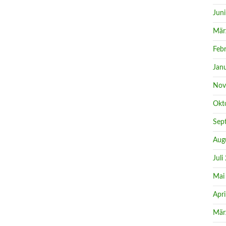
Jun
Mär
Feb
Jan
Nov
Okt
Sep
Aug
Juli
Mai
Apri
Mär