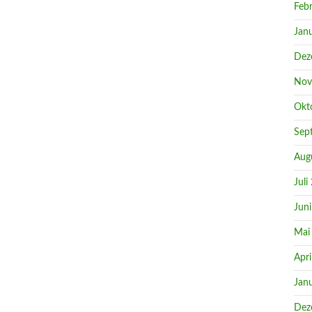
Feb
Jan
Dez
Nov
Okt
Sep
Aug
Juli
Jun
Mai
Apri
Jan
Dez