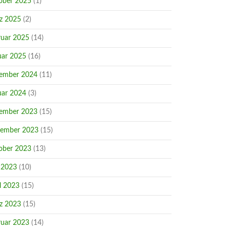
ober 2025
(1)
z 2025
(2)
ruar 2025
(14)
uar 2025
(16)
ember 2024
(11)
uar 2024
(3)
ember 2023
(15)
ember 2023
(15)
ober 2023
(13)
 2023
(10)
l 2023
(15)
z 2023
(15)
ruar 2023
(14)