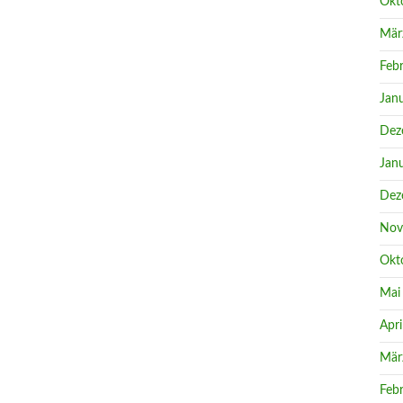
Okt
Mär
Feb
Jan
Dez
Jan
Dez
Nov
Okt
Mai
Apri
Mär
Feb