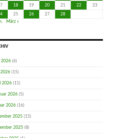
7
18
19
20
21
22
23
4
25
26
27
28
n.
März »
CHIV
i 2026
(6)
 2026
(15)
l 2026
(11)
ruar 2026
(5)
uar 2026
(16)
ember 2025
(15)
ember 2025
(8)