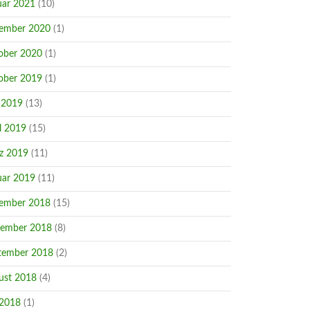
uar 2021
(10)
ember 2020
(1)
ober 2020
(1)
ober 2019
(1)
 2019
(13)
l 2019
(15)
z 2019
(11)
uar 2019
(11)
ember 2018
(15)
ember 2018
(8)
tember 2018
(2)
ust 2018
(4)
 2018
(1)