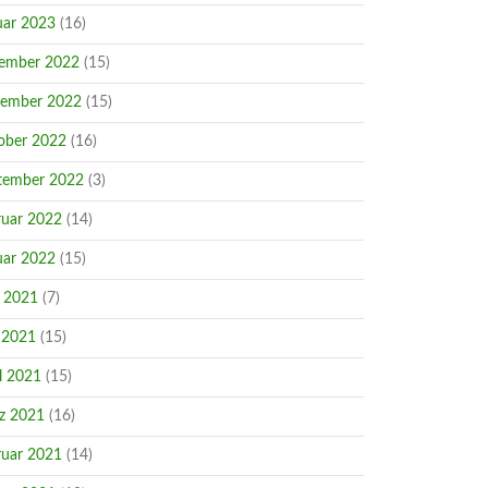
uar 2023
(16)
ember 2022
(15)
ember 2022
(15)
ober 2022
(16)
tember 2022
(3)
ruar 2022
(14)
uar 2022
(15)
i 2021
(7)
 2021
(15)
l 2021
(15)
z 2021
(16)
ruar 2021
(14)