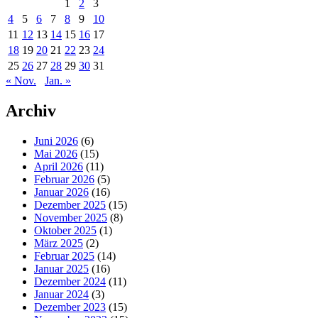
1
2
3
4
5
6
7
8
9
10
11
12
13
14
15
16
17
18
19
20
21
22
23
24
25
26
27
28
29
30
31
« Nov.
Jan. »
Archiv
Juni 2026
(6)
Mai 2026
(15)
April 2026
(11)
Februar 2026
(5)
Januar 2026
(16)
Dezember 2025
(15)
November 2025
(8)
Oktober 2025
(1)
März 2025
(2)
Februar 2025
(14)
Januar 2025
(16)
Dezember 2024
(11)
Januar 2024
(3)
Dezember 2023
(15)