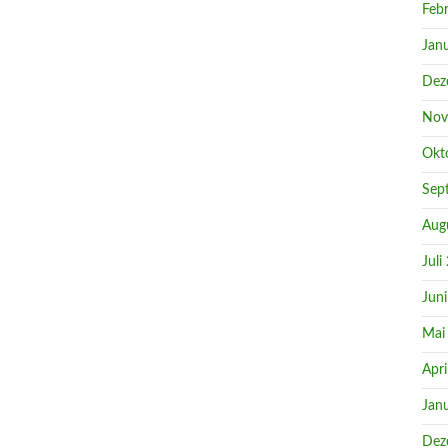
Feb
Jan
Dez
Nov
Okt
Sep
Aug
Juli
Jun
Mai
Apri
Jan
Dez