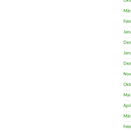
Okt
Mär
Feb
Jan
Dez
Jan
Dez
Nov
Okt
Mai
Apri
Mär
Feb