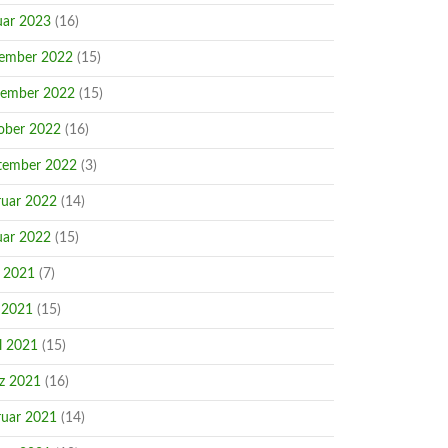
uar 2023
(16)
ember 2022
(15)
ember 2022
(15)
ober 2022
(16)
tember 2022
(3)
ruar 2022
(14)
uar 2022
(15)
i 2021
(7)
 2021
(15)
l 2021
(15)
z 2021
(16)
ruar 2021
(14)