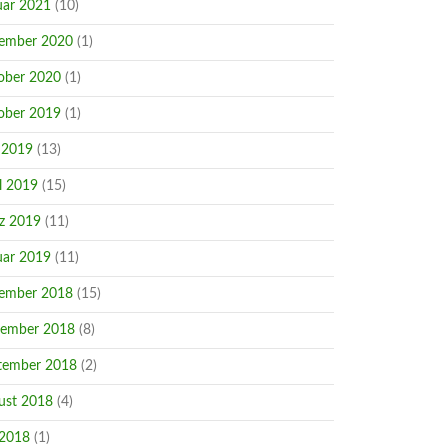
uar 2021
(10)
ember 2020
(1)
ober 2020
(1)
ober 2019
(1)
 2019
(13)
l 2019
(15)
z 2019
(11)
uar 2019
(11)
ember 2018
(15)
ember 2018
(8)
tember 2018
(2)
ust 2018
(4)
 2018
(1)