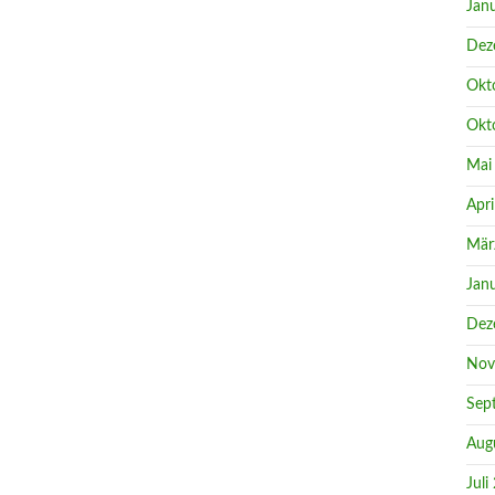
Jan
Dez
Okt
Okt
Mai
Apri
Mär
Jan
Dez
Nov
Sep
Aug
Juli