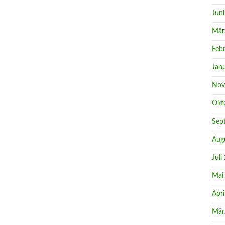
Jun
Mär
Feb
Jan
Nov
Okt
Sep
Aug
Juli
Mai
Apri
Mär