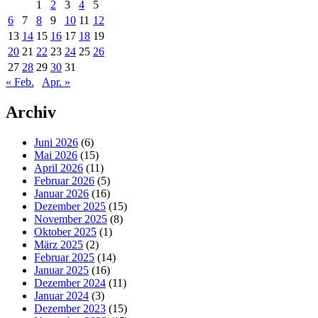
1
2
3
4
5
6
7
8
9
10
11
12
13
14
15
16
17
18
19
20
21
22
23
24
25
26
27
28
29
30
31
« Feb.
Apr. »
Archiv
Juni 2026
(6)
Mai 2026
(15)
April 2026
(11)
Februar 2026
(5)
Januar 2026
(16)
Dezember 2025
(15)
November 2025
(8)
Oktober 2025
(1)
März 2025
(2)
Februar 2025
(14)
Januar 2025
(16)
Dezember 2024
(11)
Januar 2024
(3)
Dezember 2023
(15)