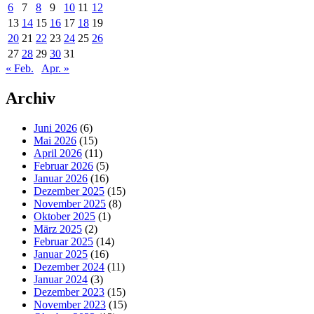
6
7
8
9
10
11
12
13
14
15
16
17
18
19
20
21
22
23
24
25
26
27
28
29
30
31
« Feb.
Apr. »
Archiv
Juni 2026
(6)
Mai 2026
(15)
April 2026
(11)
Februar 2026
(5)
Januar 2026
(16)
Dezember 2025
(15)
November 2025
(8)
Oktober 2025
(1)
März 2025
(2)
Februar 2025
(14)
Januar 2025
(16)
Dezember 2024
(11)
Januar 2024
(3)
Dezember 2023
(15)
November 2023
(15)