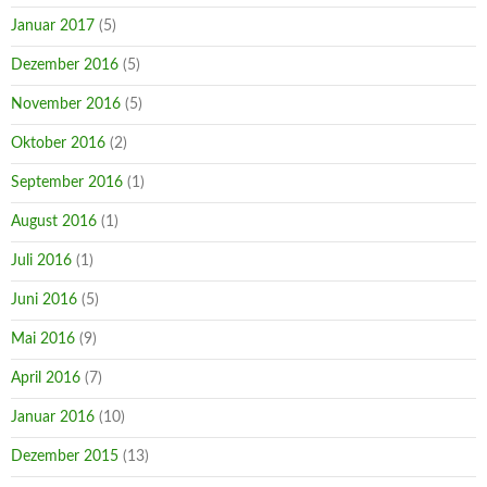
Januar 2017
(5)
Dezember 2016
(5)
November 2016
(5)
Oktober 2016
(2)
September 2016
(1)
August 2016
(1)
Juli 2016
(1)
Juni 2016
(5)
Mai 2016
(9)
April 2016
(7)
Januar 2016
(10)
Dezember 2015
(13)