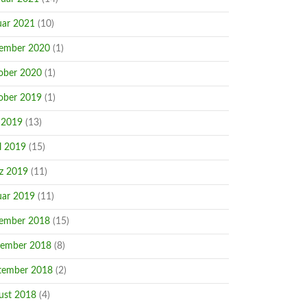
uar 2021
(10)
ember 2020
(1)
ober 2020
(1)
ober 2019
(1)
 2019
(13)
l 2019
(15)
z 2019
(11)
uar 2019
(11)
ember 2018
(15)
ember 2018
(8)
tember 2018
(2)
ust 2018
(4)