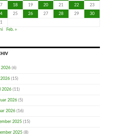
7
18
19
20
21
22
23
4
25
26
27
28
29
30
1
ni
Feb. »
CHIV
i 2026
(6)
 2026
(15)
l 2026
(11)
ruar 2026
(5)
uar 2026
(16)
ember 2025
(15)
ember 2025
(8)