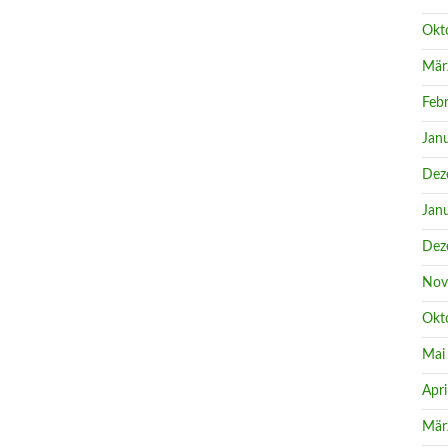
Okt
Mär
Feb
Jan
Dez
Jan
Dez
Nov
Okt
Mai
Apri
Mär