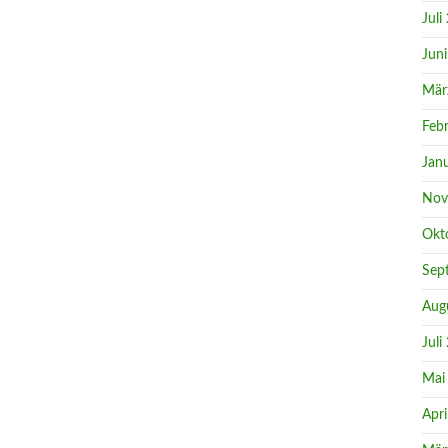
Juli
Jun
Mär
Feb
Jan
Nov
Okt
Sep
Aug
Juli
Mai
Apri