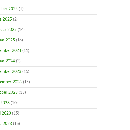
ober 2025
(1)
z 2025
(2)
ruar 2025
(14)
uar 2025
(16)
ember 2024
(11)
uar 2024
(3)
ember 2023
(15)
ember 2023
(15)
ober 2023
(13)
 2023
(10)
l 2023
(15)
z 2023
(15)