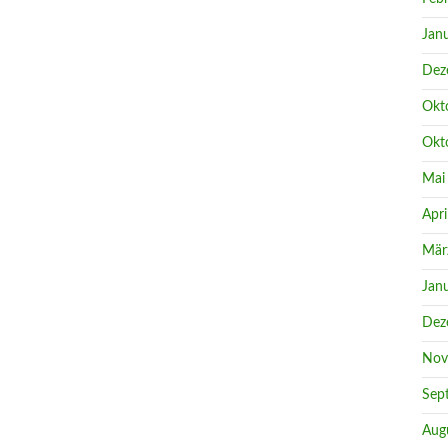
Jan
Dez
Okt
Okt
Mai
Apri
Mär
Jan
Dez
Nov
Sep
Aug