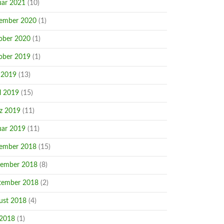
uar 2021
(10)
ember 2020
(1)
ober 2020
(1)
ober 2019
(1)
 2019
(13)
l 2019
(15)
z 2019
(11)
uar 2019
(11)
ember 2018
(15)
ember 2018
(8)
tember 2018
(2)
ust 2018
(4)
 2018
(1)