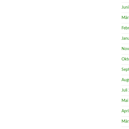
Jun
Mär
Feb
Jan
Nov
Okt
Sep
Aug
Juli
Mai
Apri
Mär