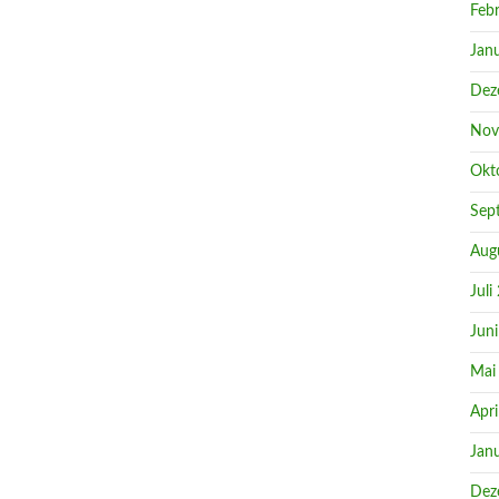
Feb
Jan
Dez
Nov
Okt
Sep
Aug
Juli
Jun
Mai
Apri
Jan
Dez