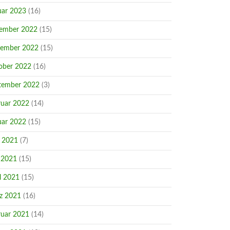
uar 2023
(16)
ember 2022
(15)
ember 2022
(15)
ober 2022
(16)
tember 2022
(3)
ruar 2022
(14)
uar 2022
(15)
i 2021
(7)
 2021
(15)
l 2021
(15)
z 2021
(16)
ruar 2021
(14)