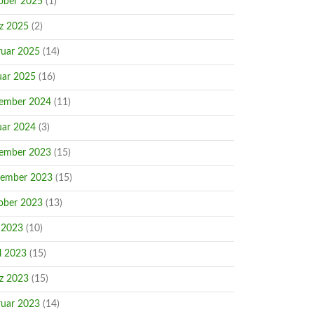
ober 2025
(1)
z 2025
(2)
ruar 2025
(14)
uar 2025
(16)
ember 2024
(11)
uar 2024
(3)
ember 2023
(15)
ember 2023
(15)
ober 2023
(13)
 2023
(10)
l 2023
(15)
z 2023
(15)
ruar 2023
(14)