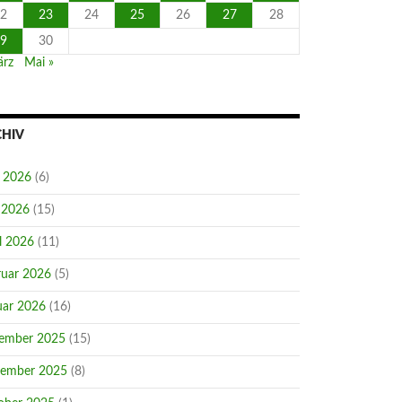
2
23
24
25
26
27
28
9
30
ärz
Mai »
CHIV
i 2026
(6)
 2026
(15)
l 2026
(11)
ruar 2026
(5)
uar 2026
(16)
ember 2025
(15)
ember 2025
(8)