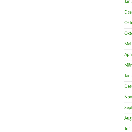
Jan
Dez
Okt
Okt
Mai
Apri
Mär
Jan
Dez
Nov
Sep
Aug
Juli