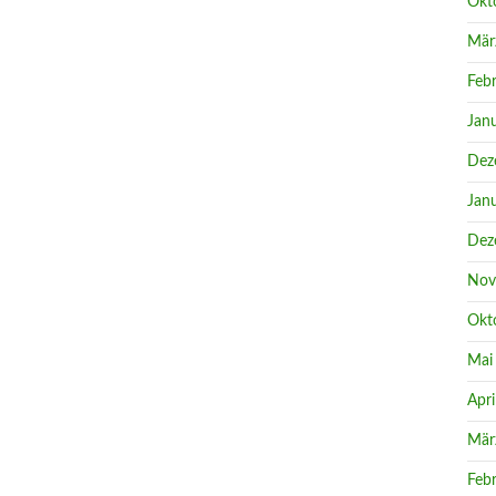
Okt
Mär
Feb
Jan
Dez
Jan
Dez
Nov
Okt
Mai
Apri
Mär
Feb