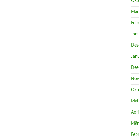
Okt
Mär
Feb
Jan
Dez
Jan
Dez
Nov
Okt
Mai
Apri
Mär
Feb