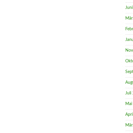
Jun
Mär
Feb
Jan
Nov
Okt
Sep
Aug
Juli
Mai
Apri
Mär