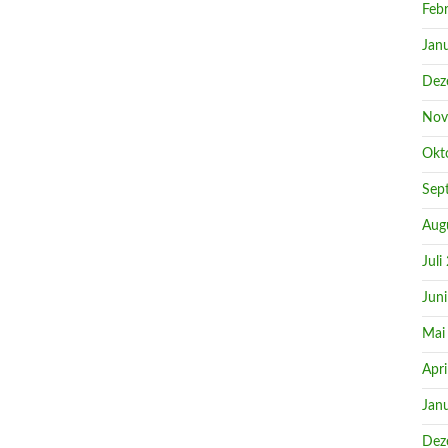
Feb
Jan
Dez
Nov
Okt
Sep
Aug
Juli
Jun
Mai
Apri
Jan
Dez