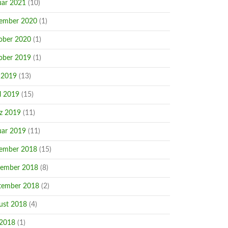
uar 2021
(10)
ember 2020
(1)
ober 2020
(1)
ober 2019
(1)
 2019
(13)
l 2019
(15)
z 2019
(11)
uar 2019
(11)
ember 2018
(15)
ember 2018
(8)
tember 2018
(2)
ust 2018
(4)
 2018
(1)