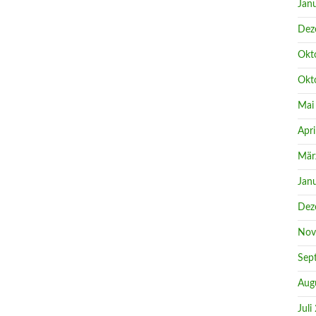
Jan
Dez
Okt
Okt
Mai
Apri
Mär
Jan
Dez
Nov
Sep
Aug
Juli