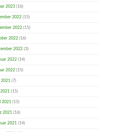
uar 2023
(16)
ember 2022
(15)
ember 2022
(15)
ober 2022
(16)
tember 2022
(3)
ruar 2022
(14)
uar 2022
(15)
i 2021
(7)
 2021
(15)
l 2021
(15)
z 2021
(16)
ruar 2021
(14)