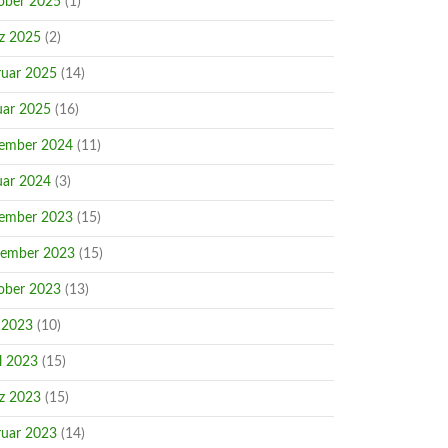
ober 2025
(1)
z 2025
(2)
ruar 2025
(14)
uar 2025
(16)
ember 2024
(11)
uar 2024
(3)
ember 2023
(15)
ember 2023
(15)
ober 2023
(13)
 2023
(10)
l 2023
(15)
z 2023
(15)
ruar 2023
(14)