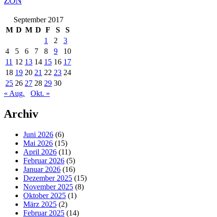
ZON
September 2017
M
D
M
D
F
S
S
1
2
3
4
5
6
7
8
9
10
11
12
13
14
15
16
17
18
19
20
21
22
23
24
25
26
27
28
29
30
« Aug.
Okt. »
Archiv
Juni 2026
(6)
Mai 2026
(15)
April 2026
(11)
Februar 2026
(5)
Januar 2026
(16)
Dezember 2025
(15)
November 2025
(8)
Oktober 2025
(1)
März 2025
(2)
Februar 2025
(14)