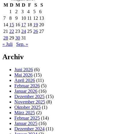
M
D
M
D
F
S
S
1
2
3
4
5
6
7
8
9
10
11
12
13
14
15
16
17
18
19
20
21
22
23
24
25
26
27
28
29
30
31
« Juli
Sep. »
Archiv
Juni 2026
(6)
Mai 2026
(15)
April 2026
(11)
Februar 2026
(5)
Januar 2026
(16)
Dezember 2025
(15)
November 2025
(8)
Oktober 2025
(1)
März 2025
(2)
Februar 2025
(14)
Januar 2025
(16)
Dezember 2024
(11)