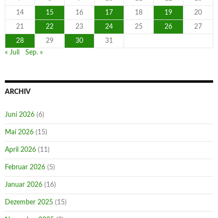
14
15
16
17
18
19
20
21
22
23
24
25
26
27
28
29
30
31
« Juli
Sep. »
ARCHIV
Juni 2026
(6)
Mai 2026
(15)
April 2026
(11)
Februar 2026
(5)
Januar 2026
(16)
Dezember 2025
(15)