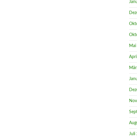
Jan
Dez
Okt
Okt
Mai
Apri
Mär
Jan
Dez
Nov
Sep
Aug
Juli