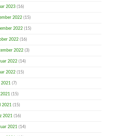
uar 2023
(16)
ember 2022
(15)
ember 2022
(15)
ober 2022
(16)
tember 2022
(3)
ruar 2022
(14)
uar 2022
(15)
i 2021
(7)
 2021
(15)
l 2021
(15)
z 2021
(16)
ruar 2021
(14)