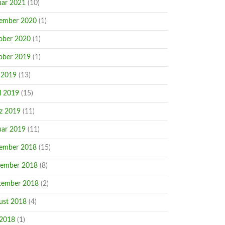
uar 2021
(10)
ember 2020
(1)
ober 2020
(1)
ober 2019
(1)
 2019
(13)
l 2019
(15)
z 2019
(11)
uar 2019
(11)
ember 2018
(15)
ember 2018
(8)
tember 2018
(2)
ust 2018
(4)
 2018
(1)