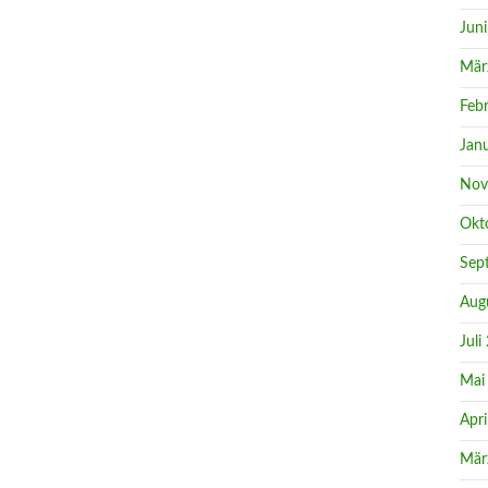
Jun
Mär
Feb
Jan
Nov
Okt
Sep
Aug
Juli
Mai
Apri
Mär