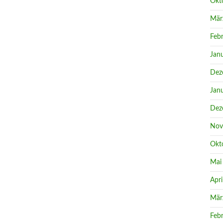
Okt
Mär
Feb
Jan
Dez
Jan
Dez
Nov
Okt
Mai
Apri
Mär
Feb