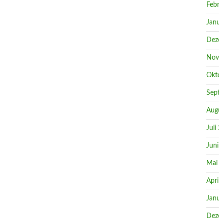
Feb
Jan
Dez
Nov
Okt
Sep
Aug
Juli
Jun
Mai
Apri
Jan
Dez