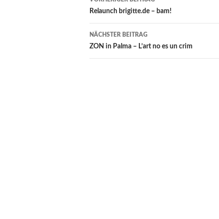
Relaunch brigitte.de – bam!
NÄCHSTER BEITRAG
ZON in Palma – L’art no es un crim