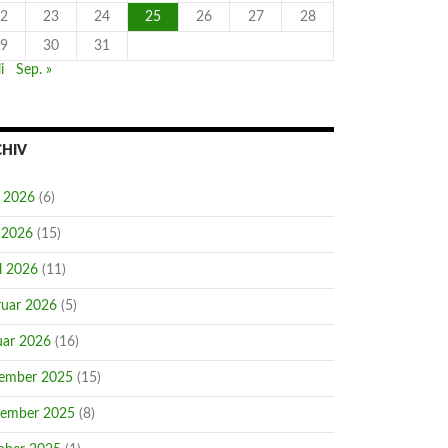
2
23
24
25
26
27
28
9
30
31
i
Sep. »
CHIV
i 2026
(6)
 2026
(15)
l 2026
(11)
ruar 2026
(5)
uar 2026
(16)
ember 2025
(15)
ember 2025
(8)