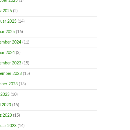
ober 2025
(1)
z 2025
(2)
ruar 2025
(14)
uar 2025
(16)
ember 2024
(11)
uar 2024
(3)
ember 2023
(15)
ember 2023
(15)
ober 2023
(13)
 2023
(10)
l 2023
(15)
z 2023
(15)
ruar 2023
(14)