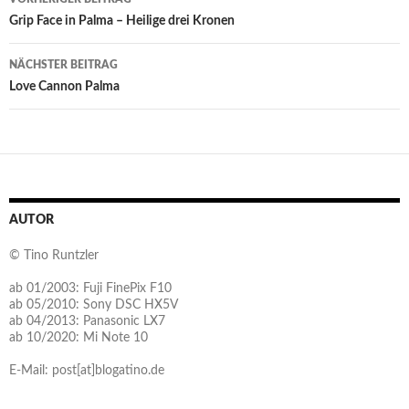
Grip Face in Palma – Heilige drei Kronen
NÄCHSTER BEITRAG
Love Cannon Palma
AUTOR
© Tino Runtzler
ab 01/2003: Fuji FinePix F10
ab 05/2010: Sony DSC HX5V
ab 04/2013: Panasonic LX7
ab 10/2020: Mi Note 10
E-Mail: post[at]blogatino.de