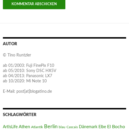
AUTOR
© Tino Runtzler
ab 01/2003: Fuji FinePix F10
ab 05/2010: Sony DSC HX5V
ab 04/2013: Panasonic LX7
ab 10/2020: Mi Note 10
E-Mail: post[at]blogatino.de
SCHLAGWÖRTER
Berlin
El Bocho
Athen
ArtIsLife
Dänemark
Elbe
Atlantik
blau
Cascais