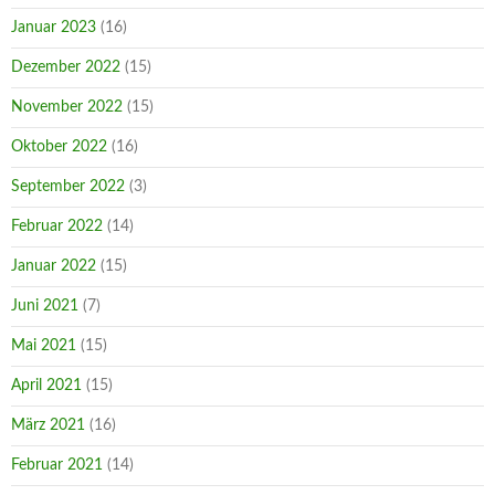
Januar 2023
(16)
Dezember 2022
(15)
November 2022
(15)
Oktober 2022
(16)
September 2022
(3)
Februar 2022
(14)
Januar 2022
(15)
Juni 2021
(7)
Mai 2021
(15)
April 2021
(15)
März 2021
(16)
Februar 2021
(14)