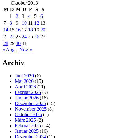
Oktober 2013
M
D
M
D
F
S
S
1
2
3
4
5
6
7
8
9
10
11
12
13
14
15
16
17
18
19
20
21
22
23
24
25
26
27
28
29
30
31
« Aug.
Nov. »
Archiv
Juni 2026
(6)
Mai 2026
(15)
April 2026
(11)
Februar 2026
(5)
Januar 2026
(16)
Dezember 2025
(15)
November 2025
(8)
Oktober 2025
(1)
März 2025
(2)
Februar 2025
(14)
Januar 2025
(16)
Dezember 2024
(11)