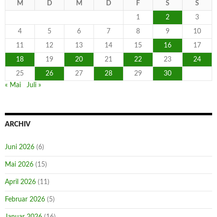
M
D
M
D
F
S
S
1
2
3
4
5
6
7
8
9
10
11
12
13
14
15
16
17
18
19
20
21
22
23
24
25
26
27
28
29
30
« Mai
Juli »
ARCHIV
Juni 2026
(6)
Mai 2026
(15)
April 2026
(11)
Februar 2026
(5)
Januar 2026
(16)