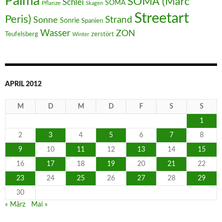
Palma
SOMA (Marc
Schlei
SOMA
Pflanze
Skagen
Streetart
Peris)
Strand
Sonne
Sonrie
Spanien
Wasser
ZON
Teufelsberg
zerstört
Winter
APRIL 2012
M
D
M
D
F
S
S
1
2
3
4
5
6
7
8
9
10
11
12
13
14
15
16
17
18
19
20
21
22
23
24
25
26
27
28
29
30
« März
Mai »