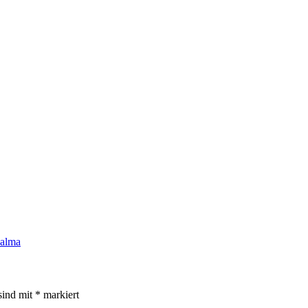
Palma
sind mit
*
markiert