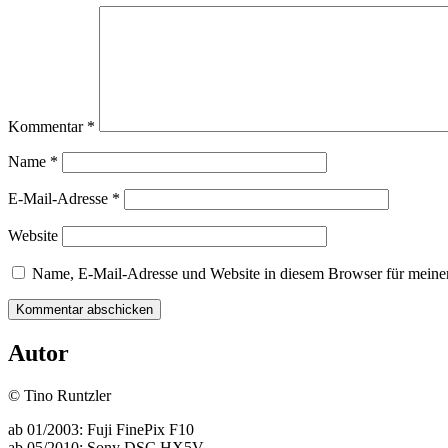
Kommentar
*
Name
*
E-Mail-Adresse
*
Website
Name, E-Mail-Adresse und Website in diesem Browser für meine
Autor
© Tino Runtzler
ab 01/2003: Fuji FinePix F10
ab 05/2010: Sony DSC HX5V