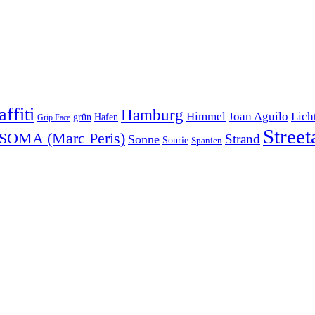
ffiti
Hamburg
Himmel
Joan Aguilo
Lich
Hafen
grün
Grip Face
Street
SOMA (Marc Peris)
Strand
Sonne
Sonrie
Spanien