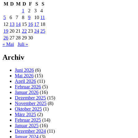
M
D
M
D
F
S
S
1
2
3
4
5
6
7
8
9
10
11
12
13
14
15
16
17
18
19
20
21
22
23
24
25
26
27
28
29
30
« Mai
Juli »
Archiv
Juni 2026
(6)
Mai 2026
(15)
April 2026
(11)
Februar 2026
(5)
Januar 2026
(16)
Dezember 2025
(15)
November 2025
(8)
Oktober 2025
(1)
März 2025
(2)
Februar 2025
(14)
Januar 2025
(16)
Dezember 2024
(11)
Januar 2024
(3)