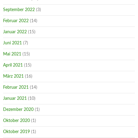
September 2022
(3)
Februar 2022
(14)
Januar 2022
(15)
Juni 2021
(7)
Mai 2021
(15)
April 2021
(15)
März 2021
(16)
Februar 2021
(14)
Januar 2021
(10)
Dezember 2020
(1)
Oktober 2020
(1)
Oktober 2019
(1)