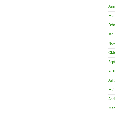
Jun
Mär
Feb
Jan
Nov
Okt
Sep
Aug
Juli
Mai
Apri
Mär