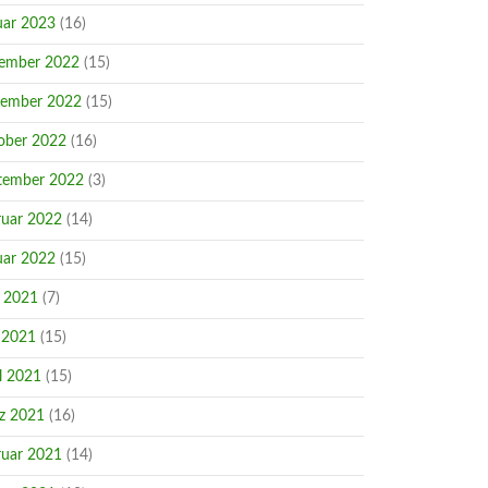
uar 2023
(16)
ember 2022
(15)
ember 2022
(15)
ober 2022
(16)
tember 2022
(3)
ruar 2022
(14)
uar 2022
(15)
i 2021
(7)
 2021
(15)
l 2021
(15)
z 2021
(16)
ruar 2021
(14)