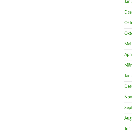
Jan
Dez
Okt
Okt
Mai
Apri
Mär
Jan
Dez
Nov
Sep
Aug
Juli