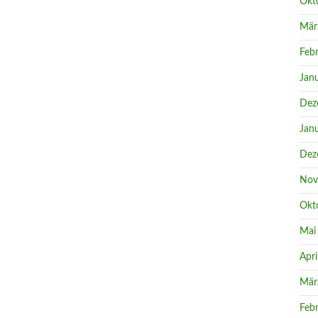
Okt
Mär
Feb
Jan
Dez
Jan
Dez
Nov
Okt
Mai
Apri
Mär
Feb