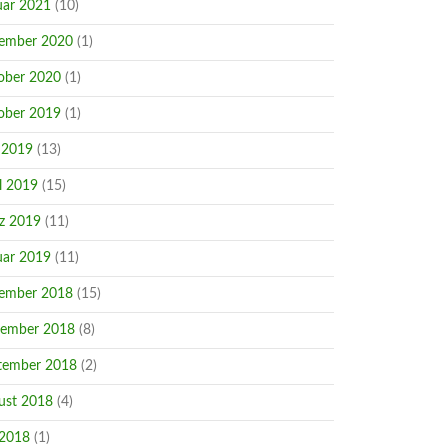
uar 2021
(10)
ember 2020
(1)
ober 2020
(1)
ober 2019
(1)
 2019
(13)
l 2019
(15)
z 2019
(11)
uar 2019
(11)
ember 2018
(15)
ember 2018
(8)
tember 2018
(2)
ust 2018
(4)
 2018
(1)