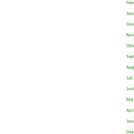
Feb
Jan
Dez
Nov
Okt
Sep
Aug
Juli
Jun
Mai
Apri
Jan
Dez