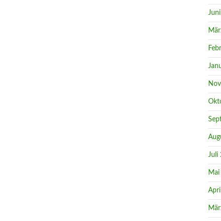
Jun
Mär
Feb
Jan
Nov
Okt
Sep
Aug
Juli
Mai
Apri
Mär