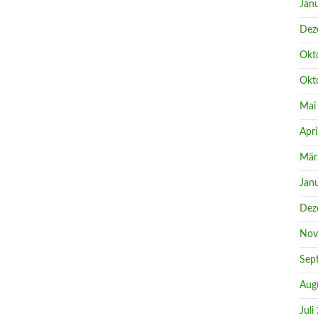
Jan
Dez
Okt
Okt
Mai
Apri
Mär
Jan
Dez
Nov
Sep
Aug
Juli