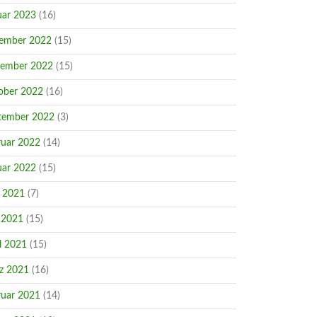
uar 2023
(16)
ember 2022
(15)
ember 2022
(15)
ober 2022
(16)
tember 2022
(3)
ruar 2022
(14)
uar 2022
(15)
i 2021
(7)
 2021
(15)
l 2021
(15)
z 2021
(16)
ruar 2021
(14)