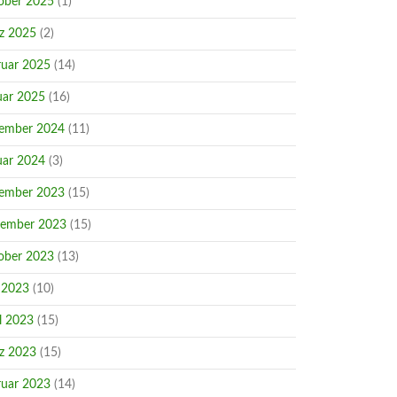
ober 2025
(1)
z 2025
(2)
ruar 2025
(14)
uar 2025
(16)
ember 2024
(11)
uar 2024
(3)
ember 2023
(15)
ember 2023
(15)
ober 2023
(13)
 2023
(10)
l 2023
(15)
z 2023
(15)
ruar 2023
(14)